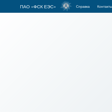
ПАО «ФСК ЕЭС»
Справка
Контакт